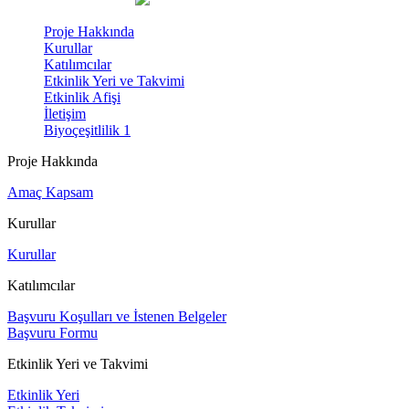
Proje Hakkında
Kurullar
Katılımcılar
Etkinlik Yeri ve Takvimi
Etkinlik Afişi
İletişim
Biyoçeşitlilik 1
Proje Hakkında
Amaç Kapsam
Kurullar
Kurullar
Katılımcılar
Başvuru Koşulları ve İstenen Belgeler
Başvuru Formu
Etkinlik Yeri ve Takvimi
Etkinlik Yeri