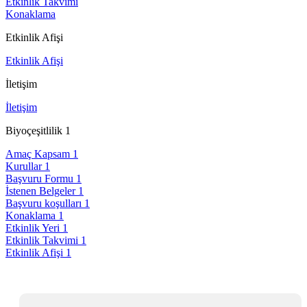
Etkinlik Takvimi
Konaklama
Etkinlik Afişi
Etkinlik Afişi
İletişim
İletişim
Biyoçeşitlilik 1
Amaç Kapsam 1
Kurullar 1
Başvuru Formu 1
İstenen Belgeler 1
Başvuru koşulları 1
Konaklama 1
Etkinlik Yeri 1
Etkinlik Takvimi 1
Etkinlik Afişi 1